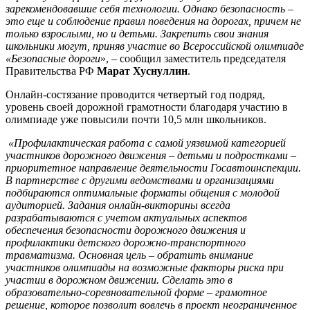
зарекомендовавшие себя технологии. Однако безопасность –
это еще и соблюдение правил поведения на дорогах, причем не
только взрослыми, но и детьми. Закрепить свои знания
школьники могут, приняв участие во Всероссийской олимпиаде
«Безопасные дороги
», – сообщил заместитель председателя
Правительства РФ
Марат Хуснуллин
.
Онлайн-состязание проводится четвертый год подряд,
уровень своей дорожной грамотности благодаря участию в
олимпиаде уже повысили почти 10,5 млн школьников.
«Профилактическая работа с самой уязвимой категорией
участников дорожного движения – детьми и подростками –
приоритетное направление деятельности Госавтоинспекции.
В партнерстве с другими ведомствами и организациями
подбираются оптимальные форматы общения с молодой
аудиторией. Задания онлайн-викторины всегда
разрабатываются с учетом актуальных аспектов
обеспечения безопасности дорожного движения и
профилактики детского дорожно-транспортного
травматизма. Основная цель – обратить внимание
участников олимпиады на возможные факторы риска при
участии в дорожном движении. Сделать это в
образовательно-соревновательной форме – грамотное
решение, которое позволит вовлечь в проект неограниченное