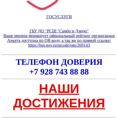
ГОСУСЛУГИ
ГБУ ДО "РСШ "Самбо и Дзюдо"
Ваше мнение формирует официальный рейтинг организации
Анкета доступна по QR-коду, а так же по прямой ссылке:
https://bus.gov.ru/qrcode/rate/269143
ТЕЛЕФОН ДОВЕРИЯ
+7 928 743 88 88
НАШИ
ДОСТИЖЕНИЯ