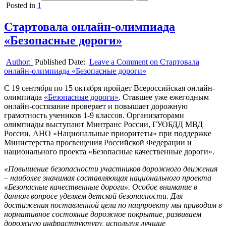
Posted in
1
Стартовала онлайн-олимпиада
«Безопасные дороги»
Author:
Published Date:
Leave a Comment
on Стартовала
онлайн-олимпиада «Безопасные дороги»
С 19 сентября по 15 октября пройдет Всероссийская онлайн-
олимпиада
«Безопасные дороги»
. Ставшее уже ежегодным
онлайн-состязание проверяет и повышает дорожную
грамотность учеников 1-9 классов. Организаторами
олимпиады выступают Минтранс России, ГУОБДД МВД
России, АНО «Национальные приоритеты» при поддержке
Министерства просвещения Российской Федерации и
национального проекта «Безопасные качественные дороги».
«Повышение безопасности участников дорожного движения
– наиболее значимая составляющая национального проекта
«Безопасные качественные дороги». Особое внимание в
данном вопросе уделяем детской безопасности. Для
достижения поставленной цели по нацпроекту мы приводим в
нормативное состояние дорожное покрытие, развиваем
дорожную инфраструктуру, используя лучшие