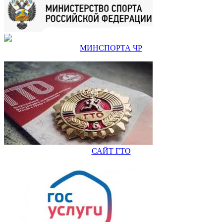
МИНСПОРТА ЧР
САЙТ ГТО