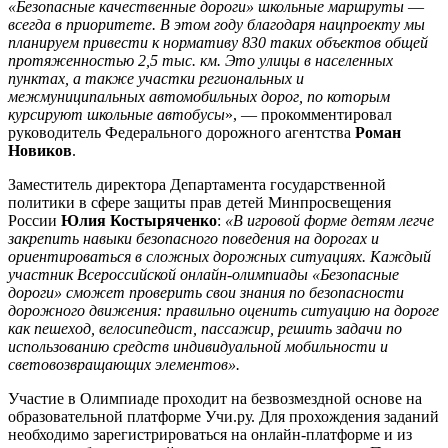
«Безопасные качественные дороги» школьные маршруты ―
всегда в приоритете. В этом году благодаря нацпроекту мы
планируем привести к нормативу 830 таких объектов общей
протяженностью 2,5 тыс. км. Это улицы в населенных
пунктах, а также участки региональных и
межмуниципальных автомобильных дорог, по которым
курсируют школьные автобусы
», ― прокомментировал
руководитель Федерального дорожного агентства
Роман
Новиков
.
Заместитель директора Департамента государственной
политики в сфере защиты прав детей Минпросвещения
России
Юлия Костыряченко
:
«В игровой форме детям легче
закрепить навыки безопасного поведения на дорогах и
ориентироваться в сложных дорожных ситуациях. Каждый
участник Всероссийской онлайн-олимпиады «Безопасные
дороги» сможет проверить свои знания по безопасности
дорожного движения: правильно оценить ситуацию на дороге
как пешеход, велосипедист, пассажир, решить задачи по
использованию средств индивидуальной мобильности и
световозвращающих элементов».
Участие в Олимпиаде проходит на безвозмездной основе на
образовательной платформе Учи.ру. Для прохождения заданий
необходимо зарегистрироваться на онлайн-платформе и из