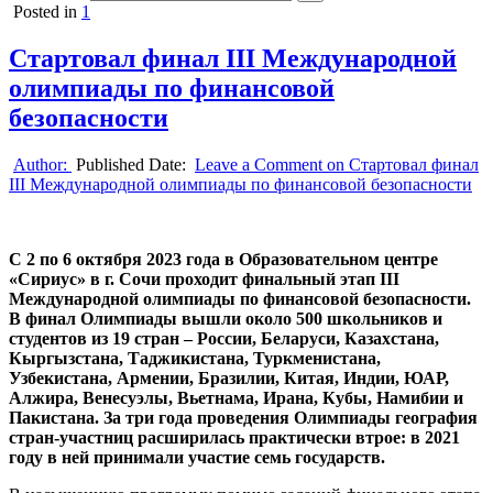
Posted in
1
Стартовал финал III Международной
олимпиады по финансовой
безопасности
Author:
Published Date:
Leave a Comment
on Стартовал финал
III Международной олимпиады по финансовой безопасности
С 2 по 6 октября 2023 года в Образовательном центре
«Сириус» в г. Сочи проходит финальный этап III
Международной олимпиады по финансовой безопасности.
В финал Олимпиады вышли около 500 школьников и
студентов из 19 стран – России, Беларуси, Казахстана,
Кыргызстана, Таджикистана, Туркменистана,
Узбекистана, Армении, Бразилии, Китая, Индии, ЮАР,
Алжира, Венесуэлы, Вьетнама, Ирана, Кубы, Намибии и
Пакистана. За три года проведения Олимпиады география
стран-участниц расширилась практически втрое: в 2021
году в ней принимали участие семь государств.