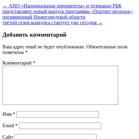
← АНО «Национальные приоритеты» и телеканал РБК
представляют новый выпуск программы «Портрет региона»,
посвященный Нижегородской области
третий сезон конкурса стартует уже сегодня →
Добавить комментарий
Ваш адрес email не будет опубликован.
Обязательные поля
помечены
*
Комментарий
*
Имя
*
Email
*
Сайт