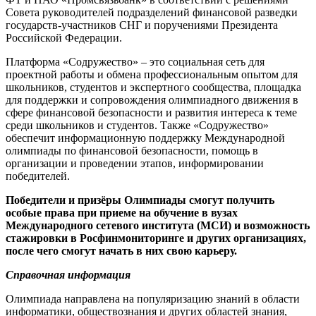
Совета руководителей подразделений финансовой разведки
государств-участников СНГ и поручениями Президента
Российской Федерации.
Платформа «Содружество» – это социальная сеть для
проектной работы и обмена профессиональным опытом для
школьников, студентов и экспертного сообщества, площадка
для поддержки и сопровождения олимпиадного движения в
сфере финансовой безопасности и развития интереса к теме
среди школьников и студентов. Также «Содружество»
обеспечит информационную поддержку Международной
олимпиады по финансовой безопасности, помощь в
организации и проведении этапов, информировании
победителей.
Победители и призёры Олимпиады смогут получить
особые права при приеме на обучение в вузах
Международного сетевого института (МСИ) и возможность
стажировки в Росфинмониторинге и других организациях,
после чего смогут начать в них свою карьеру.
Справочная информация
Олимпиада направлена на популяризацию знаний в области
информатики, обществознания и других областей знания,