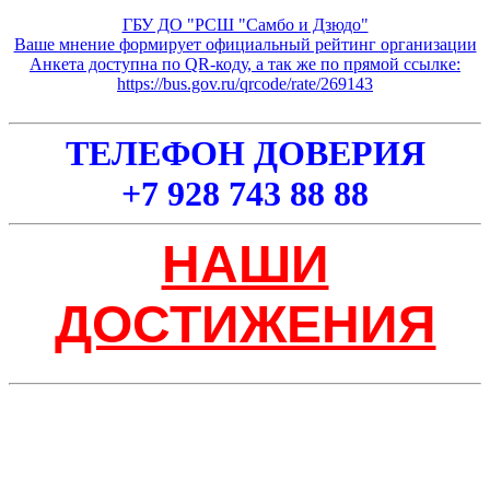
ГБУ ДО "РСШ "Самбо и Дзюдо"
Ваше мнение формирует официальный рейтинг организации
Анкета доступна по QR-коду, а так же по прямой ссылке:
https://bus.gov.ru/qrcode/rate/269143
ТЕЛЕФОН ДОВЕРИЯ
+7 928 743 88 88
НАШИ
ДОСТИЖЕНИЯ