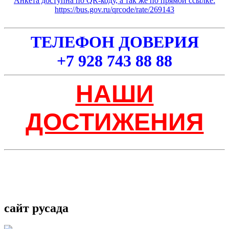
Анкета доступна по QR-коду, а так же по прямой ссылке:
https://bus.gov.ru/qrcode/rate/269143
ТЕЛЕФОН ДОВЕРИЯ
+7 928 743 88 88
НАШИ
ДОСТИЖЕНИЯ
сайт русада