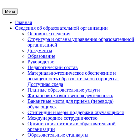
Skip
to
Menu
content
Главная
Сведения об образовательной организации
Основные сведения
Структура и органы управления образовательной
организацией
Документы
Образование
Руководство
Педагогический состав
Материально-техническое обеспечение и
оснащенность образовательного процесса.
Доступная среда
Платные образовательные услуги
Финансово-хозяйственная деятельность
Вакантные места для приема (перевода)
обучающихся
Стипендии и меры поддержки обучающихся
Международное сотрудничество
Организация питания в образовательной
организации
Образовательные стандарты